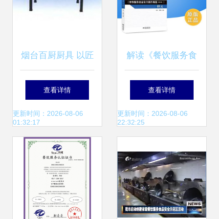
烟台百厨厨具 以匠
解读《餐饮服务食
心厨具赋能餐饮服
品安全操作规范
查看详情
查看详情
务新高度
（修订版） 释义与
更新时间：2026-08-06
更新时间：2026-08-06
01:32:17
22:32:25
出版注记》——以
中国质检出版社版
本为基础