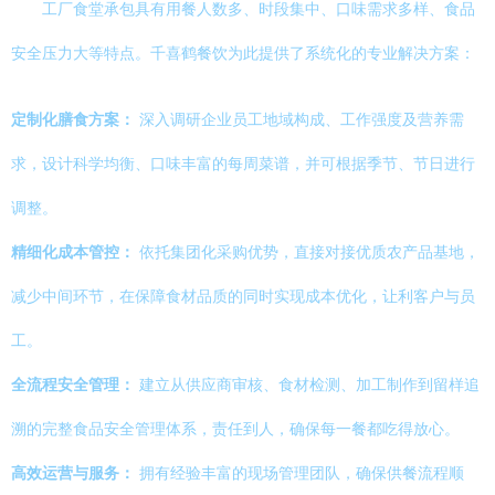
工厂食堂承包具有用餐人数多、时段集中、口味需求多样、食品
安全压力大等特点。千喜鹤餐饮为此提供了系统化的专业解决方案：
定制化膳食方案：
深入调研企业员工地域构成、工作强度及营养需
求，设计科学均衡、口味丰富的每周菜谱，并可根据季节、节日进行
调整。
精细化成本管控：
依托集团化采购优势，直接对接优质农产品基地，
减少中间环节，在保障食材品质的同时实现成本优化，让利客户与员
工。
全流程安全管理：
建立从供应商审核、食材检测、加工制作到留样追
溯的完整食品安全管理体系，责任到人，确保每一餐都吃得放心。
高效运营与服务：
拥有经验丰富的现场管理团队，确保供餐流程顺