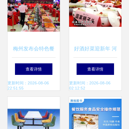
梅州发布会特色餐
好酒好菜迎新年 河
饮服务 火锅宴私宴
南发布21款“好
查看详情
查看详情
承包引领商务宴请
酒”及44道“预制好
更新时间：2026-08-06
更新时间：2026-08-06
22:51:55
02:12:52
新体验
菜”餐饮服务