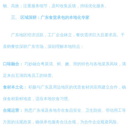
畅、高效；注重服务细节，及时收集反馈，持续优化服务。
三、 区域深耕：广东食堂承包的本地化专家
广东地区经济活跃，工厂企业林立，餐饮需求巨大且要求高。千
喜鹤餐饮深耕广东市场，深刻理解本地特点：
口味融合：
巧妙融合粤菜清、鲜、嫩、滑的特色与各地菜系风味，满
足来自五湖四海员工的味蕾。
食材本土化：
积极与广东及周边地区的优质食材供应商建立合作，确
保食材新鲜地道，适应本地饮食习惯。
合规运营：
熟悉广东省及各地市在食品安全、卫生防疫、劳动用工等
方面的法规政策，确保承包服务合法合规，为合作企业规避风险。