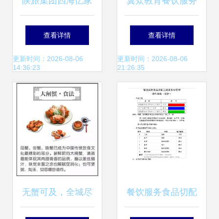
陕旅集团四海忆家
翼众教育餐饮服务
精品酒店餐厅服务
体系 打造专业服务
查看详情
查看详情
全攻略
人才的孵化基地
更新时间：2026-08-06
更新时间：2026-08-06
14:36:23
21:26:35
无蟹可及，全城尽
餐饮服务食品切配