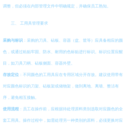
调整，但必须在内部管理文件中明确规定，并确保员工熟知。
三、 工用具管理要求
采购与标识
：采购的刀具、砧板、容器（盆、筐等）应具备相应的颜
色，或通过粘贴牢固、防水、耐用的色标贴进行标识。标识位置应醒
目，如刀具刀柄、砧板侧面、容器外壁。
存放定位
：不同颜色的工用具应在专用区域分开存放。建议使用带有
对应颜色标识的刀架、砧板架或储物架，做到离地、离墙、整洁有
序，避免相互接触。
使用流程
：员工在操作前，应根据待处理原料类别选取对应颜色的全
套工用具。操作过程中，如需处理另一种类别的原料，必须更换对应