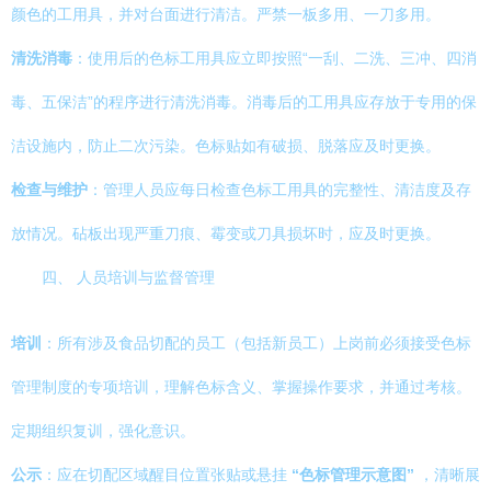
颜色的工用具，并对台面进行清洁。严禁一板多用、一刀多用。
清洗消毒
：使用后的色标工用具应立即按照“一刮、二洗、三冲、四消
毒、五保洁”的程序进行清洗消毒。消毒后的工用具应存放于专用的保
洁设施内，防止二次污染。色标贴如有破损、脱落应及时更换。
检查与维护
：管理人员应每日检查色标工用具的完整性、清洁度及存
放情况。砧板出现严重刀痕、霉变或刀具损坏时，应及时更换。
四、 人员培训与监督管理
培训
：所有涉及食品切配的员工（包括新员工）上岗前必须接受色标
管理制度的专项培训，理解色标含义、掌握操作要求，并通过考核。
定期组织复训，强化意识。
公示
：应在切配区域醒目位置张贴或悬挂
“色标管理示意图”
，清晰展