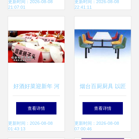
安全A级单位
承包引领商务宴请
更新时间：2026-08-08
更新时间：2026-08-08
21:07:01
22:41:11
新体验
好酒好菜迎新年 河
烟台百厨厨具 以匠
南发布21款“好
心厨具赋能餐饮服
查看详情
查看详情
酒”及44道“预制好
务新高度
更新时间：2026-08-08
更新时间：2026-08-08
01:43:13
07:00:46