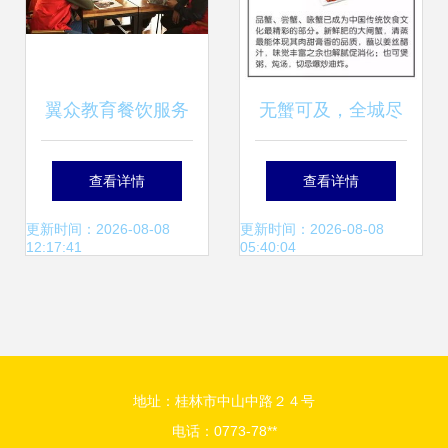
翼众教育餐饮服务
无蟹可及，全城尽
体系 打造专业服务
享 打造极致餐饮服
查看详情
查看详情
人才的孵化基地
务新体验
更新时间：2026-08-08
更新时间：2026-08-08
12:17:41
05:40:04
地址：桂林市中山中路２４号
电话：0773-78**