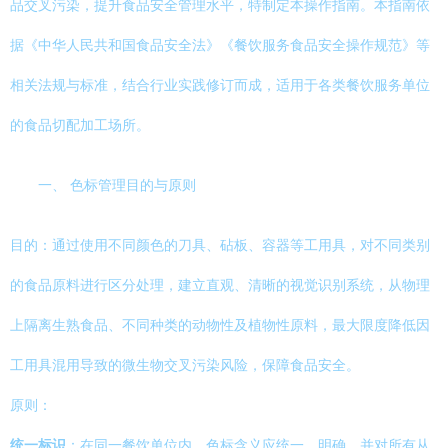
品交叉污染，提升食品安全管理水平，特制定本操作指南。本指南依
据《中华人民共和国食品安全法》《餐饮服务食品安全操作规范》等
相关法规与标准，结合行业实践修订而成，适用于各类餐饮服务单位
的食品切配加工场所。
一、 色标管理目的与原则
目的：通过使用不同颜色的刀具、砧板、容器等工用具，对不同类别
的食品原料进行区分处理，建立直观、清晰的视觉识别系统，从物理
上隔离生熟食品、不同种类的动物性及植物性原料，最大限度降低因
工用具混用导致的微生物交叉污染风险，保障食品安全。
原则：
统一标识
：在同一餐饮单位内，色标含义应统一、明确，并对所有从