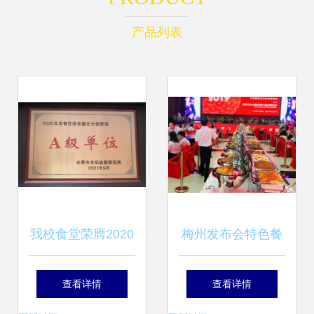
产品列表
我校食堂荣膺2020
梅州发布会特色餐
年度餐饮服务食品
饮服务 火锅宴私宴
查看详情
查看详情