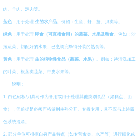
肉、羊肉、鸡肉等。
蓝色
：用于处理
生的水产品
。例如：生鱼、虾、蟹、贝类等。
绿色
：用于处理
即食（可直接食用）的蔬菜、水果及熟食
。例如：沙
拉蔬菜、切配好的水果、已烹调完毕待分装的熟食等。
黄色
：用于处理
生的植物性食品（蔬菜、水果）
。例如：待清洗加工
的叶菜、根茎类蔬菜、带皮水果等。
说明
：
1. 白色砧板/刀具可作为备用或用于处理其他类别食品（如糕点、面
食），但前提是必须严格做到生熟分开、专板专用，且不应与上述四
色系统混淆。
2. 部分单位可根据自身产品特点（如专营禽类、水产等）进行细化或